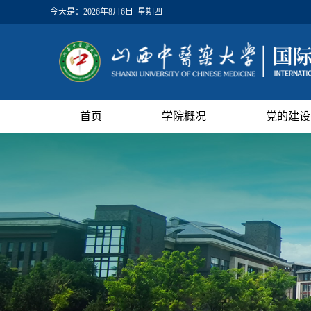
今天是：
2026年8月6日 星期四
首页
学院概况
党的建设