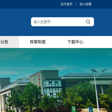
设为首页
|
加入收藏
知公告
规章制度
下载中心