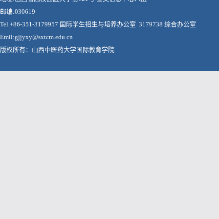
邮编:030619
Tel.+86-351-3179957 国际学生招生与培养办公室 3179738 综合办公室
Emil:gjjyxy@sxtcm.edu.cn
版权所有：山西中医药大学国际教育学院