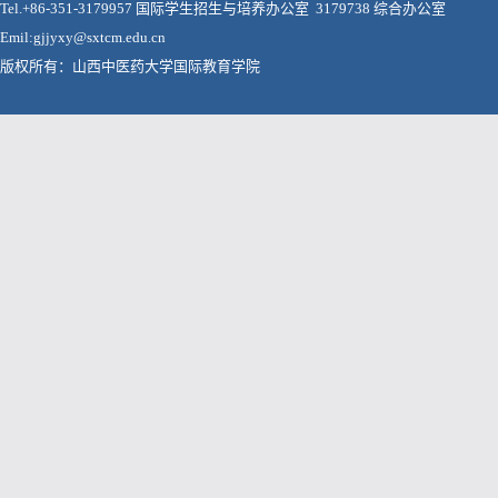
Tel.+86-351-3179957 国际学生招生与培养办公室 3179738 综合办公室
Emil:gjjyxy@sxtcm.edu.cn
版权所有：山西中医药大学国际教育学院